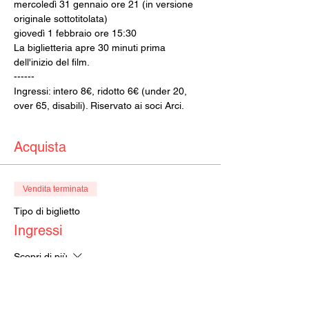
mercoledì 31 gennaio ore 21 (in versione 
originale sottotitolata)
giovedì 1 febbraio ore 15:30
La biglietteria apre 30 minuti prima 
dell'inizio del film.
------
Ingressi: intero 8€, ridotto 6€ (under 20, 
over 65, disabili). Riservato ai soci Arci.
Acquista
Vendita terminata
Tipo di biglietto
Ingressi
Scopri di più
Prezzo
Da 6,00 € a 8,00 €