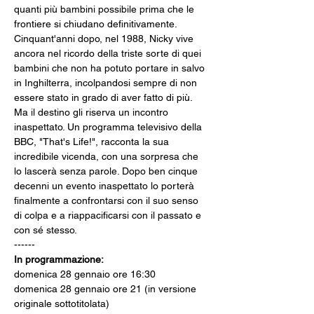
quanti più bambini possibile prima che le 
frontiere si chiudano definitivamente. 
Cinquant'anni dopo, nel 1988, Nicky vive 
ancora nel ricordo della triste sorte di quei 
bambini che non ha potuto portare in salvo 
in Inghilterra, incolpandosi sempre di non 
essere stato in grado di aver fatto di più. 
Ma il destino gli riserva un incontro 
inaspettato. Un programma televisivo della 
BBC, "That's Life!", racconta la sua 
incredibile vicenda, con una sorpresa che 
lo lascerà senza parole. Dopo ben cinque 
decenni un evento inaspettato lo porterà 
finalmente a confrontarsi con il suo senso 
di colpa e a riappacificarsi con il passato e 
con sé stesso.
------
In programmazione:
domenica 28 gennaio ore 16:30
domenica 28 gennaio ore 21 (in versione 
originale sottotitolata)