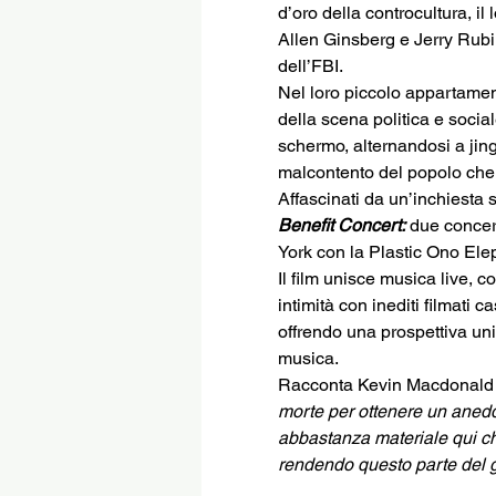
d’oro della controcultura, i
Allen Ginsberg e Jerry Rubin
dell’FBI.
Nel loro piccolo appartamento
della scena politica e social
schermo, alternandosi a jing
malcontento del popolo che
Affascinati da un’inchiesta 
Benefit Concert:
 due concer
York con la Plastic Ono Ele
Il film unisce musica live, co
intimità con inediti filmati 
offrendo una prospettiva uni
musica.
Racconta Kevin Macdonald
morte per ottenere un aned
abbastanza materiale qui che
rendendo questo parte del 