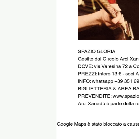
SPAZIO GLORIA
Gestito dal Circolo Arci Xa
DOVE: via Varesina 72 a C
PREZZI: intero 13 € - soci A
INFO: whatsapp +39 351 6
BIGLIETTERIA & AREA B
PREVENDITE: www.spaziog
Arci Xanadù è parte della r
Google Maps è stato bloccato a causa d