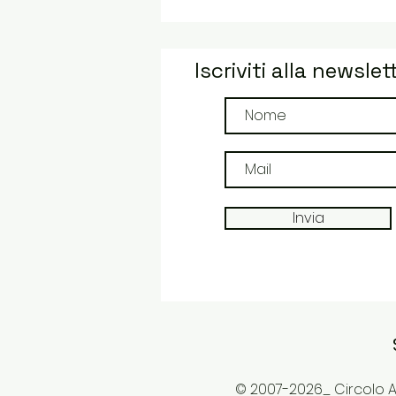
Iscriviti alla newslet
Invia
© 2007-2026_ Circolo Ar