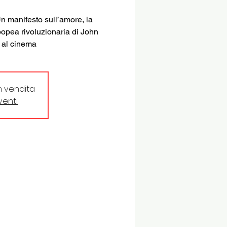
n manifesto sull’amore, la
epopea rivoluzionaria di John
 al cinema
in vendita
eventi