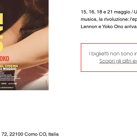
15, 16, 18 e 21 maggio / U
musica, la rivoluzione: l'
Lennon e Yoko Ono arriva
I biglietti non sono 
Scopri gli altri 
, 72, 22100 Como CO, Italia