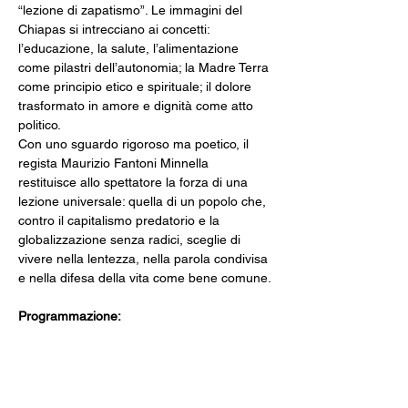
“lezione di zapatismo”. Le immagini del 
Chiapas si intrecciano ai concetti: 
l’educazione, la salute, l’alimentazione 
come pilastri dell’autonomia; la Madre Terra 
come principio etico e spirituale; il dolore 
trasformato in amore e dignità come atto 
politico.
Con uno sguardo rigoroso ma poetico, il 
regista Maurizio Fantoni Minnella 
restituisce allo spettatore la forza di una 
lezione universale: quella di un popolo che, 
contro il capitalismo predatorio e la 
globalizzazione senza radici, sceglie di 
vivere nella lentezza, nella parola condivisa 
e nella difesa della vita come bene comune.
Programmazione: 
Giovedì 14 maggio - Ore 21:00