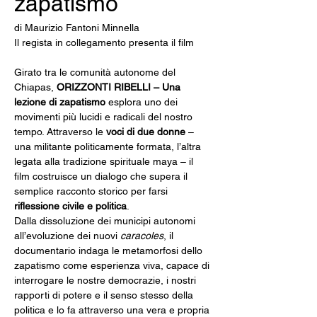
zapatismo
di Maurizio Fantoni Minnella
Il regista in collegamento presenta il film
Girato tra le comunità autonome del 
Chiapas, 
ORIZZONTI RIBELLI – Una 
lezione di zapatismo
 esplora uno dei 
movimenti più lucidi e radicali del nostro 
tempo. Attraverso le 
voci di due donne
 – 
una militante politicamente formata, l’altra 
legata alla tradizione spirituale maya – il 
film costruisce un dialogo che supera il 
semplice racconto storico per farsi 
riflessione civile e politica
.
Dalla dissoluzione dei municipi autonomi 
all’evoluzione dei nuovi 
caracoles
, il 
documentario indaga le metamorfosi dello 
zapatismo come esperienza viva, capace di 
interrogare le nostre democrazie, i nostri 
rapporti di potere e il senso stesso della 
politica e lo fa attraverso una vera e propria 