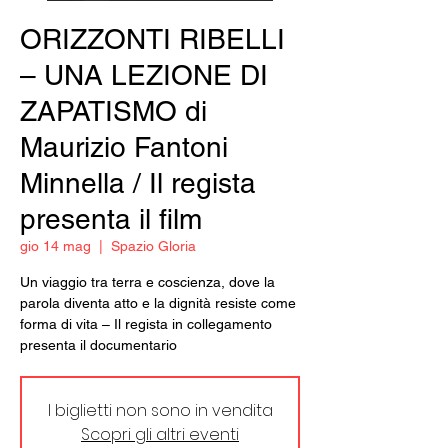
ORIZZONTI RIBELLI
– UNA LEZIONE DI
ZAPATISMO di
Maurizio Fantoni
Minnella / Il regista
presenta il film
gio 14 mag
  |  
Spazio Gloria
Un viaggio tra terra e coscienza, dove la
parola diventa atto e la dignità resiste come
forma di vita – Il regista in collegamento
presenta il documentario
I biglietti non sono in vendita
Scopri gli altri eventi