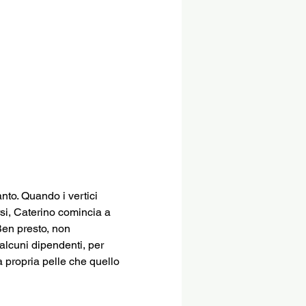
nto. Quando i vertici 
rsi, Caterino comincia a 
Ben presto, non 
lcuni dipendenti, per 
 propria pelle che quello 