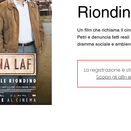
Riondi
Un film che richiama il ci
Petri e denuncia fatti real
dramma sociale e ambiental
La registrazione è s
Scopri gli altri 