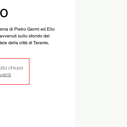
no
nema di Pietro Germi ed Elio
i avvenuti sullo sfondo del
e della città di Taranto.
tata chiusa
eventi