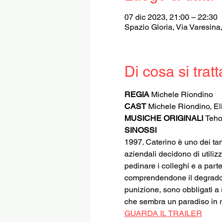
07 dic 2023, 21:00 – 22:30
Spazio Gloria, Via Varesina
Di cosa si tratt
REGIA 
Michele Riondino
CAST 
Michele Riondino, E
MUSICHE ORIGINALI 
Teho
SINOSSI
1997. Caterino è uno dei tan
aziendali decidono di utilizz
pedinare i colleghi e a parte
comprendendone il degrado, 
punizione, sono obbligati a 
che sembra un paradiso in r
GUARDA IL TRAILER