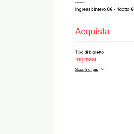
------
Ingressi: intero 8€ - ridotto 
Acquista
Tipo di biglietto
Ingressi
Scopri di più