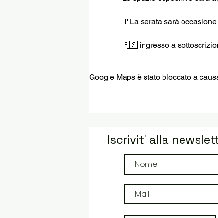
🚩La serata sarà occasione pe
🇵🇸 ingresso a sottoscrizion
Google Maps è stato bloccato a causa d
Iscriviti alla newslet