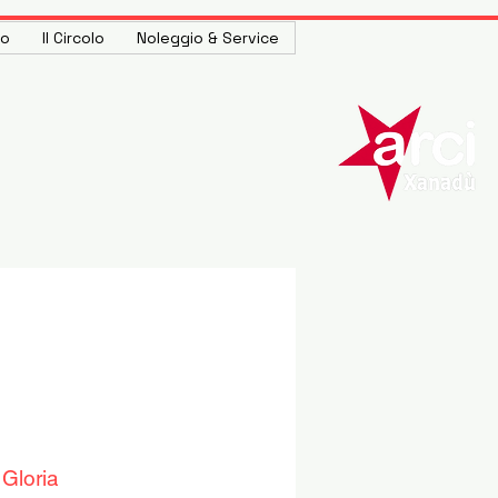
to
Il Circolo
Noleggio & Service
Gloria