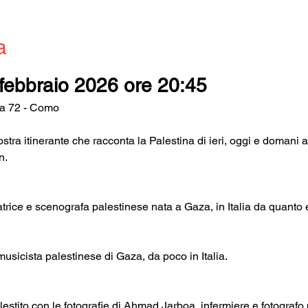
a
febbraio 2026 ore 20:45
na 72 - Como
tra itinerante che racconta la Palestina di ieri, oggi e domani a
n.
atrice e scenografa palestinese nata a Gaza, in Italia da quanto
icista palestinese di Gaza, da poco in Italia.
lestito con le fotografie di Ahmad Jarboa, infermiere e fotografo 