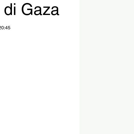
 di Gaza
20:45