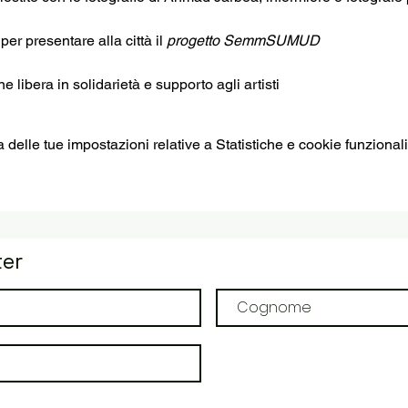
r presentare alla città il 
progetto SemmSUMUD
e libera in solidarietà e supporto agli artisti
elle tue impostazioni relative a Statistiche e cookie funzionali
ter