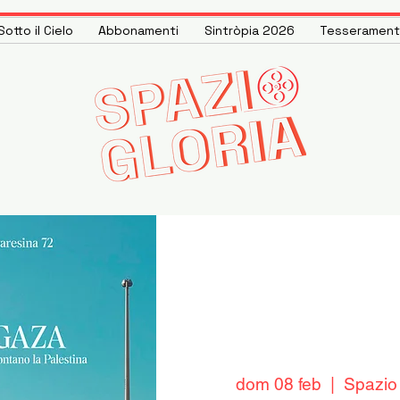
otto il Cielo
Abbonamenti
Sintròpia 2026
Tesseramen
dom 08 feb
  |  
Spazio 