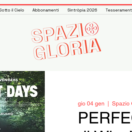
otto il Cielo
Abbonamenti
Sintròpia 2026
Tesseramen
gio 04 gen
  |  
Spazio 
PERFE