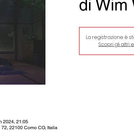
di Wim
La registrazione è s
Scopri gli altri 
n 2024, 21:05
, 72, 22100 Como CO, Italia