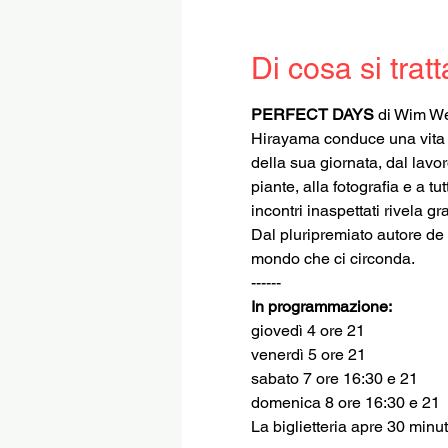
Di cosa si tratt
PERFECT DAYS
 di Wim W
Hirayama conduce una vita se
della sua giornata, dal lavor
piante, alla fotografia e a tu
incontri inaspettati rivela 
Dal pluripremiato autore de 
mondo che ci circonda.
------
In programmazione:
giovedì 4 ore 21
venerdì 5 ore 21
sabato 7 ore 16:30 e 21
domenica 8 ore 16:30 e 21
La biglietteria apre 30 minuti