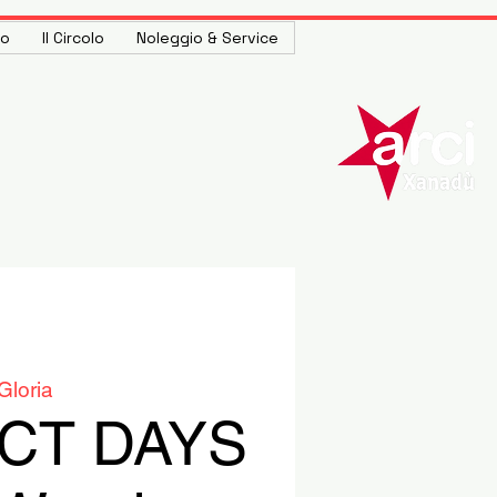
to
Il Circolo
Noleggio & Service
Gloria
CT DAYS