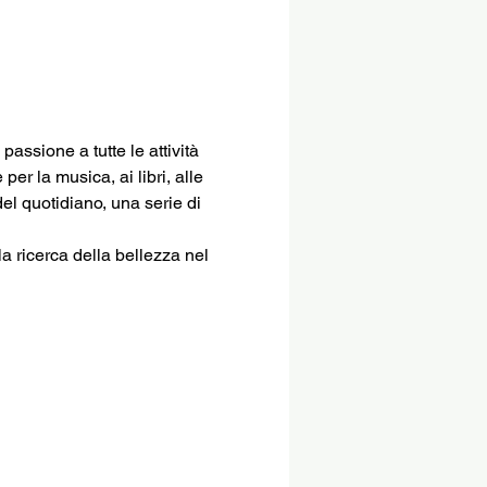
ssione a tutte le attività 
er la musica, ai libri, alle 
del quotidiano, una serie di 
a ricerca della bellezza nel 