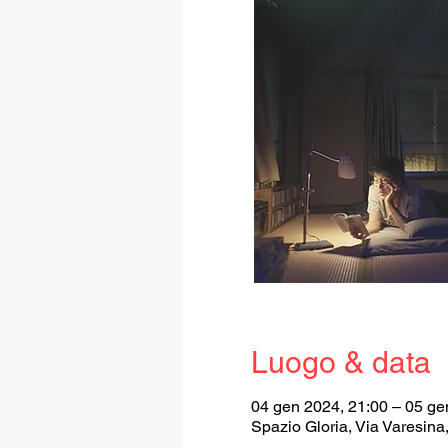
Luogo & data
04 gen 2024, 21:00 – 05 ge
Spazio Gloria, Via Varesina