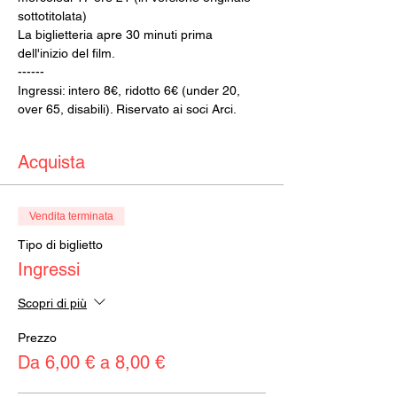
sottotitolata)
La biglietteria apre 30 minuti prima 
dell'inizio del film.
------
Ingressi: intero 8€, ridotto 6€ (under 20, 
over 65, disabili). Riservato ai soci Arci.
Acquista
Vendita terminata
Tipo di biglietto
Ingressi
Scopri di più
Prezzo
Da 6,00 € a 8,00 €