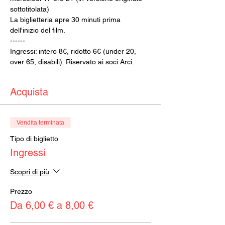
sottotitolata)
La biglietteria apre 30 minuti prima 
dell'inizio del film.
------
Ingressi: intero 8€, ridotto 6€ (under 20, 
over 65, disabili). Riservato ai soci Arci.
Acquista
Vendita terminata
Tipo di biglietto
Ingressi
Scopri di più
Prezzo
Da 6,00 € a 8,00 €