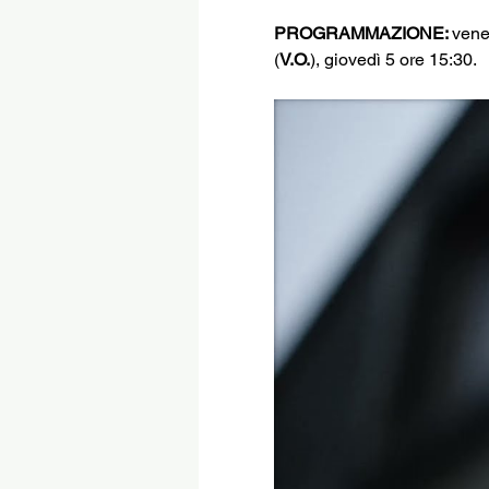
PROGRAMMAZIONE: 
vene
(
V.O.
), giovedì 5 ore 15:30.