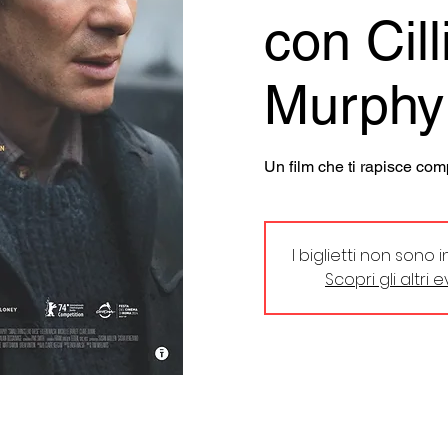
con Cill
Murphy
Un film che ti rapisce co
I biglietti non sono 
Scopri gli altri 