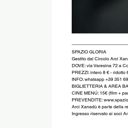
SPAZIO GLORIA
Gestito dal Circolo Arci Xa
DOVE: via Varesina 72 a C
PREZZI: intero 8 € - ridotto 
INFO: whatsapp +39 351 6
BIGLIETTERIA & AREA B
CINE MENÚ: 15€ (film + pani
PREVENDITE: www.spaziog
Arci Xanadù è parte della r
Ingresso riservato ai soci Ar