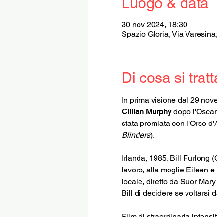
Luogo & data
30 nov 2024, 18:30
Spazio Gloria, Via Varesina
Di cosa si tratt
In prima visione dal 29 nov
Cillian Murphy
 dopo l'Oscar
stata premiata con l'Orso d'
Blinders
).
Irlanda, 1985. Bill Furlong 
lavoro, alla moglie Eileen e
locale, diretto da Suor Mary
Bill di decidere se voltarsi d
Film di straordinaria intensit