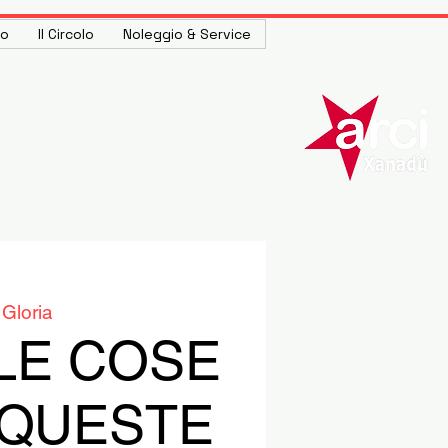
to
Il Circolo
Noleggio & Service
Gloria
LE COSE
QUESTE