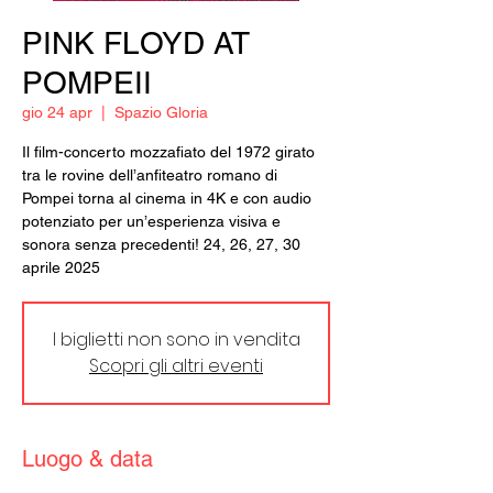
PINK FLOYD AT
POMPEII
gio 24 apr
  |  
Spazio Gloria
Il film-concerto mozzafiato del 1972 girato
tra le rovine dell’anfiteatro romano di
Pompei torna al cinema in 4K e con audio
potenziato per un’esperienza visiva e
sonora senza precedenti! 24, 26, 27, 30
aprile 2025
I biglietti non sono in vendita
Scopri gli altri eventi
Luogo & data