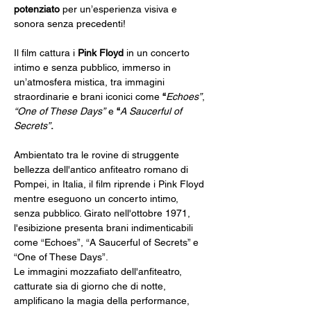
potenziato
 per un’esperienza visiva e 
sonora senza precedenti!
Il film cattura i 
Pink Floyd
 in un concerto 
intimo e senza pubblico, immerso in 
un’atmosfera mistica, tra immagini 
straordinarie e brani iconici come 
“
Echoes”
, 
“One of These Days”
 e 
“
A Saucerful of 
Secrets”
.
Ambientato tra le rovine di struggente 
bellezza dell'antico anfiteatro romano di 
Pompei, in Italia, il film riprende i Pink Floyd 
mentre eseguono un concerto intimo, 
senza pubblico. Girato nell'ottobre 1971, 
l'esibizione presenta brani indimenticabili 
come “Echoes”, “A Saucerful of Secrets” e 
“One of These Days”.
Le immagini mozzafiato dell'anfiteatro, 
catturate sia di giorno che di notte, 
amplificano la magia della performance, 