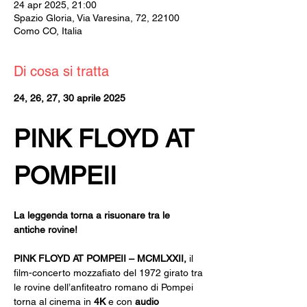
24 apr 2025, 21:00
Spazio Gloria, Via Varesina, 72, 22100
Como CO, Italia
Di cosa si tratta
24, 26, 27, 30 aprile 2025
PINK FLOYD AT 
POMPEII
La leggenda torna a risuonare tra le 
antiche rovine!
PINK FLOYD AT POMPEII – MCMLXXII, 
il 
film-concerto mozzafiato del 1972 girato tra 
le rovine dell’anfiteatro romano di Pompei 
torna al cinema in 
4K 
e con 
audio 