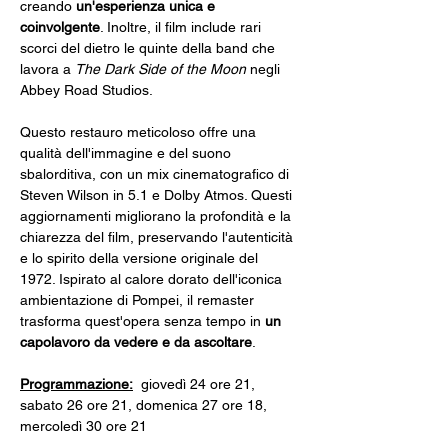
creando 
un'esperienza unica e 
coinvolgente
. Inoltre, il film include rari 
scorci del dietro le quinte della band che 
lavora a 
The Dark Side of the Moon
 negli 
Abbey Road Studios.
Questo restauro meticoloso offre una 
qualità dell'immagine e del suono 
sbalorditiva, con un mix cinematografico di 
Steven Wilson in 5.1 e Dolby Atmos. Questi 
aggiornamenti migliorano la profondità e la 
chiarezza del film, preservando l'autenticità 
e lo spirito della versione originale del 
1972. Ispirato al calore dorato dell'iconica 
ambientazione di Pompei, il remaster 
trasforma quest'opera senza tempo in 
un 
capolavoro da vedere e da ascoltare
.
Programmazione:
  giovedì 24 ore 21, 
sabato 26 ore 21, domenica 27 ore 18, 
mercoledì 30 ore 21