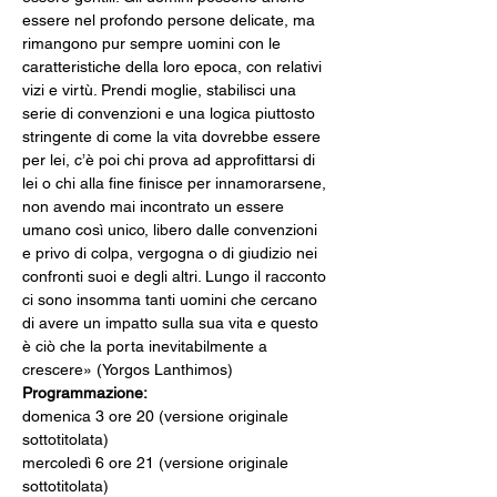
essere nel profondo persone delicate, ma 
rimangono pur sempre uomini con le 
caratteristiche della loro epoca, con relativi 
vizi e virtù. Prendi moglie, stabilisci una 
serie di convenzioni e una logica piuttosto 
stringente di come la vita dovrebbe essere 
per lei, c’è poi chi prova ad approfittarsi di 
lei o chi alla fine finisce per innamorarsene, 
non avendo mai incontrato un essere 
umano così unico, libero dalle convenzioni 
e privo di colpa, vergogna o di giudizio nei 
confronti suoi e degli altri. Lungo il racconto 
ci sono insomma tanti uomini che cercano 
di avere un impatto sulla sua vita e questo 
è ciò che la porta inevitabilmente a 
crescere» (Yorgos Lanthimos)
Programmazione:
domenica 3 ore 20 (versione originale 
sottotitolata) 
mercoledì 6 ore 21 (versione originale 
sottotitolata)