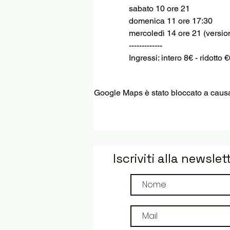
sabato 10 ore 21
domenica 11 ore 17:30
mercoledì 14 ore 21 (versione
-------------
Ingressi: intero 8€ - ridotto 
Google Maps è stato bloccato a causa d
Iscriviti alla newslet