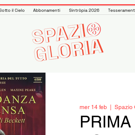
otto il Cielo
Abbonamenti
Sintròpia 2026
Tesseramen
mer 14 feb
  |  
Spazio 
PRIMA