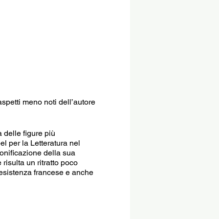
 aspetti meno noti dell’autore
 delle figure più
el per la Letteratura nel
sonificazione della sua
risulta un ritratto poco
 resistenza francese e anche