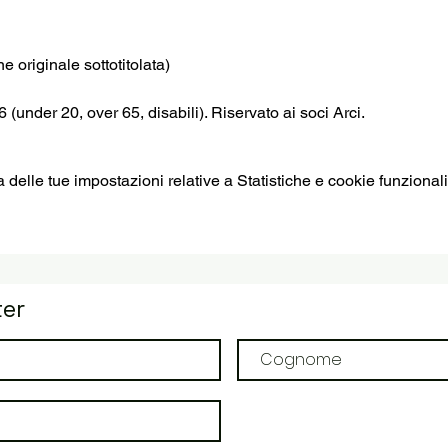
 originale sottotitolata)
€6 (under 20, over 65, disabili). Riservato ai soci Arci.
elle tue impostazioni relative a Statistiche e cookie funzionali
ter