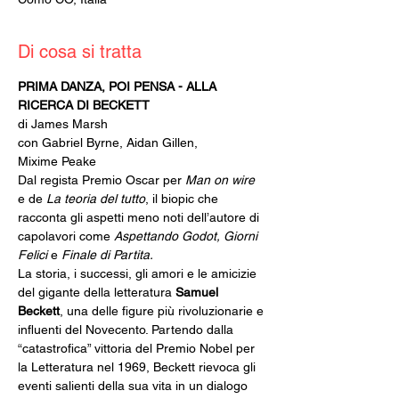
Di cosa si tratta
PRIMA DANZA, POI PENSA - ALLA 
RICERCA DI BECKETT
di James Marsh
con Gabriel Byrne, Aidan Gillen, 
Mixime Peake
Dal regista Premio Oscar per 
Man on wire 
e de 
La teoria del tutto
, il biopic che 
racconta gli aspetti meno noti dell’autore di 
capolavori come 
Aspettando Godot, Giorni 
Felici 
e 
Finale di Partita.
La storia, i successi, gli amori e le amicizie 
del gigante della letteratura 
Samuel 
Beckett
, una delle figure più rivoluzionarie e 
influenti del Novecento. Partendo dalla 
“catastrofica” vittoria del Premio Nobel per 
la Letteratura nel 1969, Beckett rievoca gli 
eventi salienti della sua vita in un dialogo 