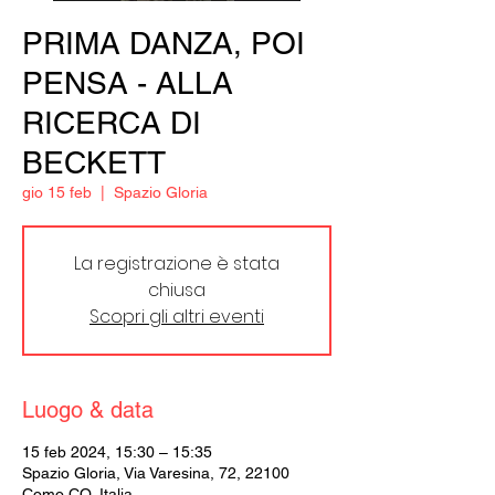
PRIMA DANZA, POI
PENSA - ALLA
RICERCA DI
BECKETT
gio 15 feb
  |  
Spazio Gloria
La registrazione è stata
chiusa
Scopri gli altri eventi
Luogo & data
15 feb 2024, 15:30 – 15:35
Spazio Gloria, Via Varesina, 72, 22100
Como CO, Italia