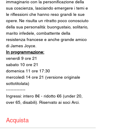
immaginario con la personificazione della 
sua coscienza, lasciando emergere i temi e 
le riflessioni che hanno reso grandi le sue 
opere. Ne risulta un ritratto poco conosciuto 
della sua personalità: buongustaio, solitario, 
marito infedele, combattente della 
resistenza francese e anche grande amico 
di James Joyce.
In programmazione:
venerdì 9 ore 21
sabato 10 ore 21
domenica 11 ore 17:30
mercoledì 14 ore 21 (versione originale 
sottotitolata)
-------------
Ingressi: intero 8€ - ridotto €6 (under 20, 
over 65, disabili). Riservato ai soci Arci.
Acquista