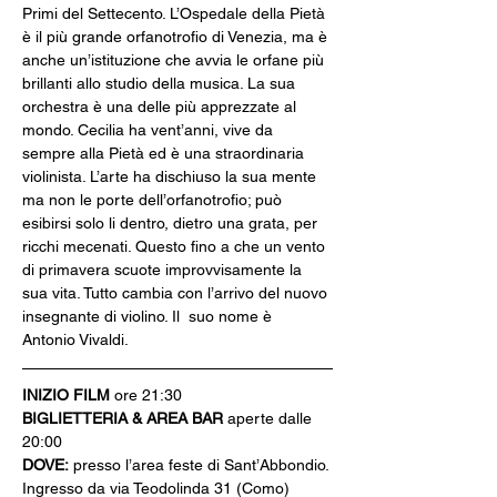
Primi del Settecento. L’Ospedale della Pietà 
è il più grande orfanotrofio di Venezia, ma è 
anche un’istituzione che avvia le orfane più 
brillanti allo studio della musica. La sua 
orchestra è una delle più apprezzate al 
mondo. Cecilia ha vent’anni, vive da 
sempre alla Pietà ed è una straordinaria 
violinista. L’arte ha dischiuso la sua mente 
ma non le porte dell’orfanotrofio; può 
esibirsi solo li dentro, dietro una grata, per 
ricchi mecenati. Questo fino a che un vento 
di primavera scuote improvvisamente la 
sua vita. Tutto cambia con l’arrivo del nuovo 
insegnante di violino. Il  suo nome è 
Antonio Vivaldi.
INIZIO FILM
 ore 21:30
BIGLIETTERIA & AREA BAR
 aperte dalle 
20:00
DOVE:
 presso l’area feste di Sant’Abbondio. 
Ingresso da via Teodolinda 31 (Como)