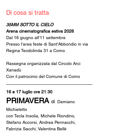
Di cosa si tratta
35MM SOTTO IL CIELO
Arena cinematografica estiva 2026
Dal 16 giugno all'11 settembre
Presso l'area feste di Sant'Abbondio in via 
Regina Teodolinda 31 a Como
Rassegna organizzata dal Circolo Arci 
Xanadù
Con il patrocinio del Comune di Como
16 e 17 luglio ore 21
:
30
PRIMAVERA
di
Damiano 
Michieletto
con Tecla Insolia, Michele Riondino, 
Stefano Accorsi, Andrea Pennacchi, 
Fabrizia Sacchi, Valentina Bellè