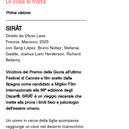
Di cosa si tratta
Prima visione
SIRĀT
Diretto da Oliver Laxe
Francia, Marocco, 2025
con Sergi López, Bruno Núñez, Stefania 
Gadda, Joshua Liam Herderson, Richard 
Bellamy
Vincitore del Premio della Giuria all’ultimo 
Festival di Cannes e film scelto dalla 
Spagna come candidato a Miglior Film 
Internazionale alla 98ª edizione degli 
Oscar®, SIRĀT è un viaggio viscerale che 
mette alla prova i limiti fisici e psicologici 
dell’essere umano.
Un uomo in cerca della figlia scomparsa 
raggiunge un rave nel deserto marocchino 