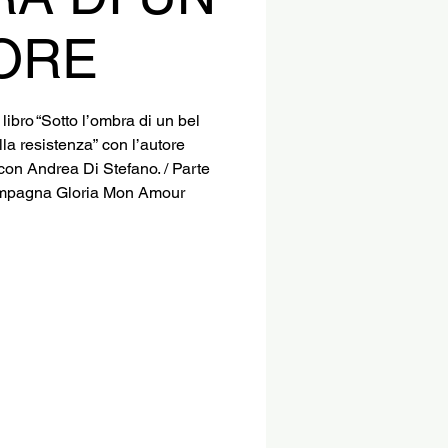
IORE
ibro “Sotto l’ombra di un bel
ella resistenza” con l’autore
con Andrea Di Stefano. / Parte
campagna Gloria Mon Amour