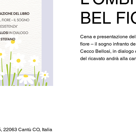
BEL F
Cena e presentazione del l
fiore – il sogno infranto d
Cecco Bellosi, in dialogo 
del ricavato andrà alla 
 5, 22063 Cantù CO, Italia