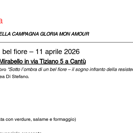
a
ELLA CAMPAGNA GLORIA MON AMOUR
 bel fiore – 11 aprile 2026
Mirabello in via Tiziano 5 a Cantù
bro 
“Sotto l’ombra di un bel fiore – il sogno infranto della resist
ea Di Stefano.
ttata con verdure, salame e formaggio)