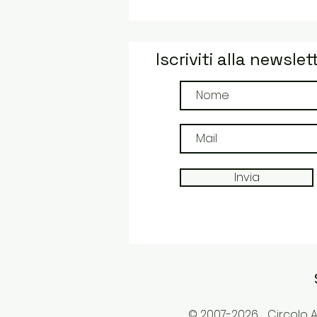
Iscriviti alla newslet
Invia
© 2007-2026_ Circolo Ar