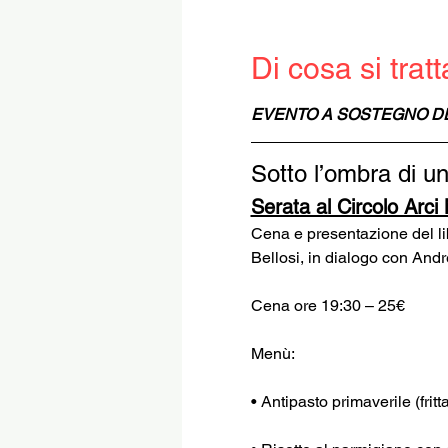
Di cosa si tratt
EVENTO A SOSTEGNO D
Sotto l’ombra di un
Serata al Circolo Arci 
Cena e presentazione del li
Bellosi, in dialogo con Andr
Cena ore 19:30 – 25€
Menù:
• Antipasto primaverile (fri