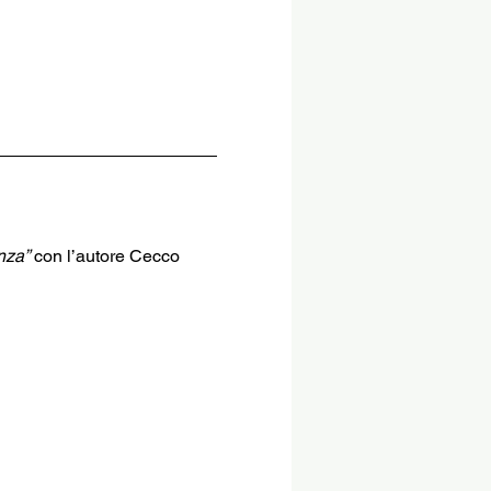
enza”
 con l’autore Cecco 