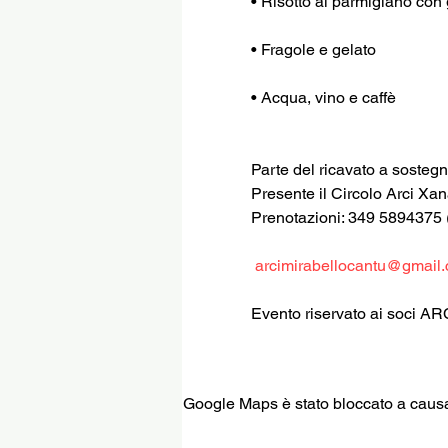
• Risotto al parmigiano con
• Fragole e gelato
• Acqua, vino e caffè
Parte del ricavato a soste
Presente il Circolo Arci Xa
Prenotazioni: 349 5894375 (
arcimirabellocantu@gmail
Evento riservato ai soci AR
Google Maps è stato bloccato a causa d