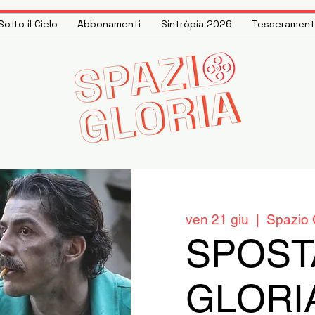
otto il Cielo
Abbonamenti
Sintròpia 2026
Tesseramen
ven 21 giu
  |  
Spazio 
SPOST
GLORIA