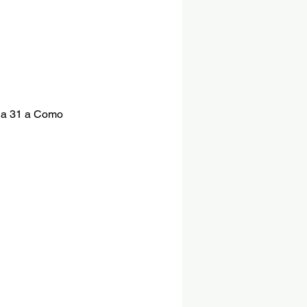
nda 31 a Como