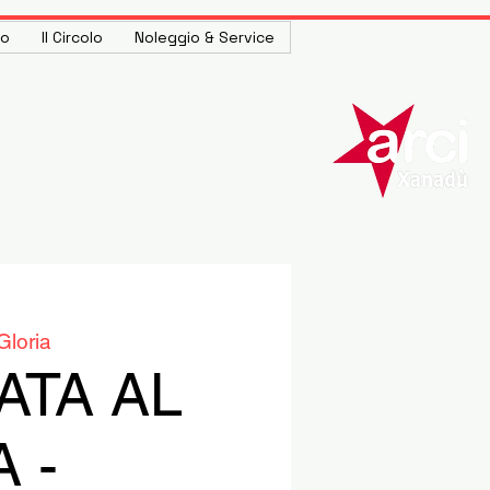
to
Il Circolo
Noleggio & Service
Gloria
ATA AL
 -