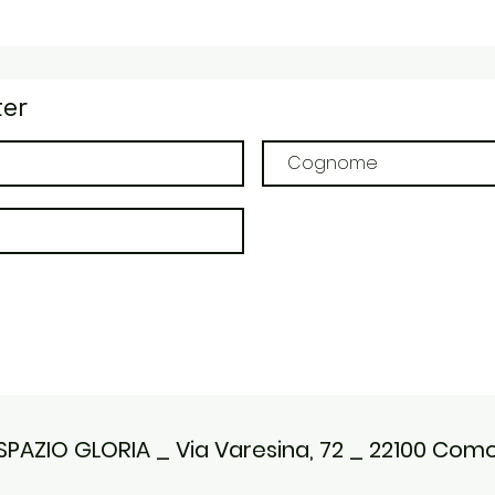
ter
SPAZIO GLORIA _ Via Varesina, 72 _ 22100 Com