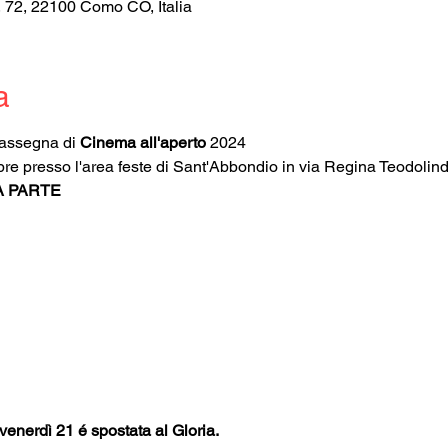
, 72, 22100 Como CO, Italia
a
Rassegna di 
Cinema all'aperto
 2024
bre presso l'area feste di Sant'Abbondio in via Regina Teodoli
 PARTE 
venerdì 21 é spostata al Gloria. 