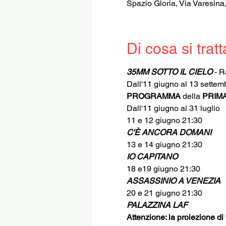
Spazio Gloria, Via Varesina
Di cosa si tratt
35MM SOTTO IL CIELO
 - 
Dall'11 giugno al 13 settem
PROGRAMMA
 della 
PRIMA
Dall'11 giugno al 31 luglio
11 e 12 giugno 21:30
C'È ANCORA DOMANI
13 e 14 giugno 21:30 
IO CAPITANO
18 e19 giugno 21:30 
ASSASSINIO A VENEZIA
20 e 21 giugno 21:30 
PALAZZINA LAF
Attenzione: la proiezione di 