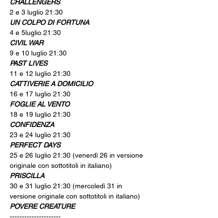
CHALLENGERS
2 e 3 luglio 21:30
UN COLPO DI FORTUNA
4 e 5luglio 21:30 
CIVIL WAR
9 e 10 luglio 21:30 
PAST LIVES
11 e 12 luglio 21:30 
CATTIVERIE A DOMICILIO
16 e 17 luglio 21:30 
FOGLIE AL VENTO
18 e 19 luglio 21:30 
CONFIDENZA
23 e 24 luglio 21:30 
PERFECT DAYS
25 e 26 luglio 21:30 (venerdì 26 in versione 
originale con sottotitoli in italiano)
PRISCILLA
30 e 31 luglio 21:30 (mercoledì 31 in 
versione originale con sottotitoli in italiano)
POVERE CREATURE
---------------------