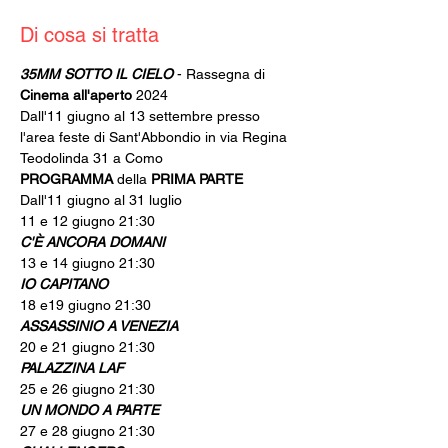
Di cosa si tratta
35MM SOTTO IL CIELO
 - Rassegna di 
Cinema all'aperto
 2024
Dall'11 giugno al 13 settembre presso 
l'area feste di Sant'Abbondio in via Regina 
Teodolinda 31 a Como
PROGRAMMA
 della 
PRIMA PARTE 
Dall'11 giugno al 31 luglio
11 e 12 giugno 21:30
C'È ANCORA DOMANI
13 e 14 giugno 21:30 
IO CAPITANO
18 e19 giugno 21:30 
ASSASSINIO A VENEZIA
20 e 21 giugno 21:30 
PALAZZINA LAF
25 e 26 giugno 21:30
UN MONDO A PARTE
27 e 28 giugno 21:30 