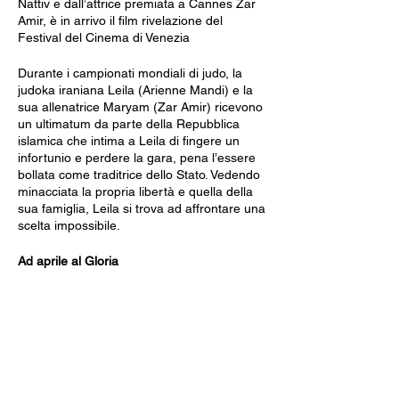
Nattiv e dall’attrice premiata a Cannes Zar
Amir, è in arrivo il film rivelazione del
Festival del Cinema di Venezia
Durante i campionati mondiali di judo, la
judoka iraniana Leila (Arienne Mandi) e la
sua allenatrice Maryam (Zar Amir) ricevono
un ultimatum da parte della Repubblica
islamica che intima a Leila di fingere un
infortunio e perdere la gara, pena l’essere
bollata come traditrice dello Stato. Vedendo
minacciata la propria libertà e quella della
sua famiglia, Leila si trova ad affrontare una
scelta impossibile.
Ad aprile al Gloria