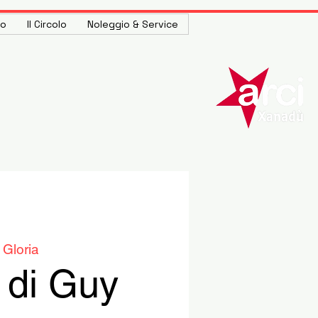
to
Il Circolo
Noleggio & Service
 Gloria
 di Guy