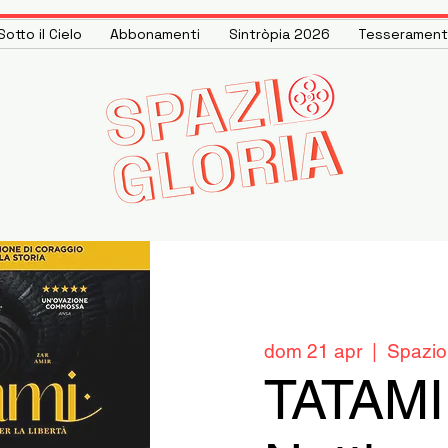
otto il Cielo
Abbonamenti
Sintròpia 2026
Tesseramen
dom 21 apr
  |  
Spazio
TATAMI