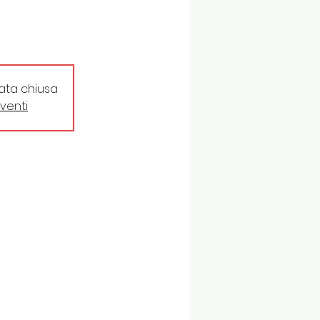
tata chiusa
eventi