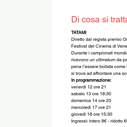
Di cosa si tratt
TATAMI
Diretto dal regista premio Os
Festival del Cinema di Vene
Durante i campionati mondial
ricevono un ultimatum da par
pena l’essere bollata come tr
si trova ad affrontare una sc
In programmazione:
venerdì 12 ore 21
sabato 13 ore 18:30
domenica 14 ore 20
mercoledì 17 ore 21 
giovedì 18 ore 15:30
Ingressi: intero 8€ - ridotto 