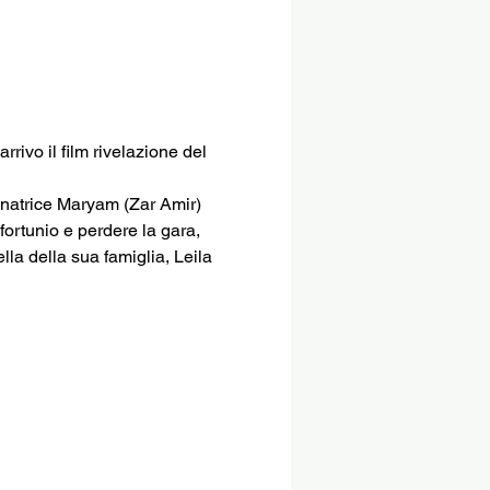
rivo il film rivelazione del 
enatrice Maryam (Zar Amir) 
ortunio e perdere la gara, 
lla della sua famiglia, Leila 