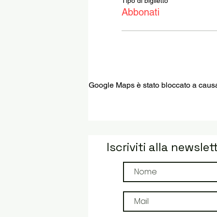
Tipo di biglietto
Abbonati
Google Maps è stato bloccato a causa d
Iscriviti alla newslet