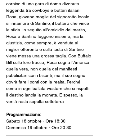
cornice di una gara di doma divenuta 
leggenda tra cowboys e butteri italiani, 
Rosa, giovane moglie del signorotto locale, 
si innamora di Santino, il buttero che vince 
la sfida. In seguito all'omicidio del marito, 
Rosa e Santino fuggono insieme, ma la 
giustizia, come sempre, è venduta al 
miglior offerente e sulla testa di Santino 
viene messa una grossa taglia. Con Buffalo 
Bill sulle loro tracce, Rosa sogna l’America, 
quella vera, non quella dei manifesti 
pubblicitari con i bisonti, ma il suo sogno 
dovrà fare i conti con la realtà. Perché, 
come in ogni ballata western che si rispetti, 
il destino lancia la moneta. E spesso, la 
verità resta sepolta sottoterra.
Programmazione:
Sabato 18 ottobre - Ore 18:30
Domenica 19 ottobre - Ore 20:30