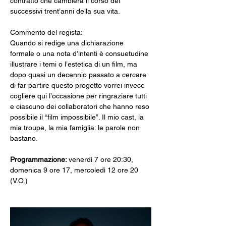
contratto che cambierà il corso dei 
successivi trent’anni della sua vita.
Commento del regista:
Quando si redige una dichiarazione 
formale o una nota d’intenti è consuetudine 
illustrare i temi o l’estetica di un film, ma 
dopo quasi un decennio passato a cercare 
di far partire questo progetto vorrei invece 
cogliere qui l’occasione per ringraziare tutti 
e ciascuno dei collaboratori che hanno reso 
possibile il “film impossibile”. Il mio cast, la 
mia troupe, la mia famiglia: le parole non 
bastano.
Programmazione: 
venerdì 7 ore 20:30, 
domenica 9 ore 17, mercoledì 12 ore 20 
(V.O.)