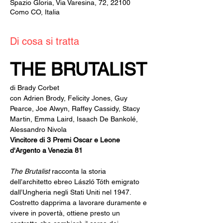
Spazio Gloria, Via Varesina, 72, 22100
Como CO, Italia
Di cosa si tratta
THE BRUTALIST
di Brady Corbet
con Adrien Brody, Felicity Jones, Guy 
Pearce, Joe Alwyn, Raffey Cassidy, Stacy 
Martin, Emma Laird, Isaach De Bankolé, 
Alessandro Nivola
Vincitore di 3 Premi Oscar e Leone 
d'Argento a Venezia 81
The Brutalist
 racconta la storia 
dell’architetto ebreo László Tóth emigrato 
dall’Ungheria negli Stati Uniti nel 1947.
Costretto dapprima a lavorare duramente e 
vivere in povertà, ottiene presto un 