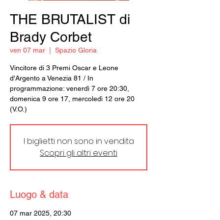
THE BRUTALIST di
Brady Corbet
ven 07 mar
  |  
Spazio Gloria
Vincitore di 3 Premi Oscar e Leone
d'Argento a Venezia 81 / In
programmazione: venerdì 7 ore 20:30,
domenica 9 ore 17, mercoledì 12 ore 20
(V.O.)
I biglietti non sono in vendita
Scopri gli altri eventi
Luogo & data
07 mar 2025, 20:30