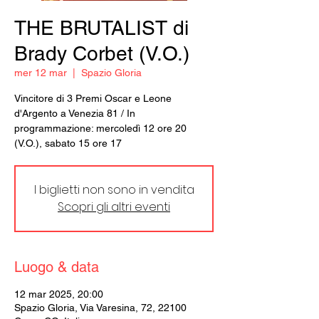
THE BRUTALIST di
Brady Corbet (V.O.)
mer 12 mar
  |  
Spazio Gloria
Vincitore di 3 Premi Oscar e Leone
d'Argento a Venezia 81 / In
programmazione: mercoledì 12 ore 20
(V.O.), sabato 15 ore 17
I biglietti non sono in vendita
Scopri gli altri eventi
Luogo & data
12 mar 2025, 20:00
Spazio Gloria, Via Varesina, 72, 22100