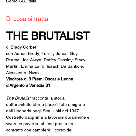
Como CO, Italia
Di cosa si tratta
THE BRUTALIST
di Brady Corbet
con Adrien Brody, Felicity Jones, Guy 
Pearce, Joe Alwyn, Raffey Cassidy, Stacy 
Martin, Emma Laird, Isaach De Bankolé, 
Alessandro Nivola
Vincitore di 3 Premi Oscar e Leone 
d'Argento a Venezia 81
The Brutalist
 racconta la storia 
dell’architetto ebreo László Tóth emigrato 
dall’Ungheria negli Stati Uniti nel 1947.
Costretto dapprima a lavorare duramente e 
vivere in povertà, ottiene presto un 
contratto che cambierà il corso dei 