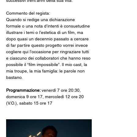
successivi trent’anni della sua vita.
Commento del regista:
Quando si redige una dichiarazione 
formale o una nota d’intenti è consuetudine 
illustrare i temi o l’estetica di un film, ma 
dopo quasi un decennio passato a cercare 
di far partire questo progetto vorrei invece 
cogliere qui l’occasione per ringraziare tutti 
e ciascuno dei collaboratori che hanno reso 
possibile il “film impossibile”. Il mio cast, la 
mia troupe, la mia famiglia: le parole non 
bastano.
Programmazione: 
venerdì 7 ore 20:30, 
domenica 9 ore 17, mercoledì 12 ore 20 
(V.O.), sabato 15 ore 17