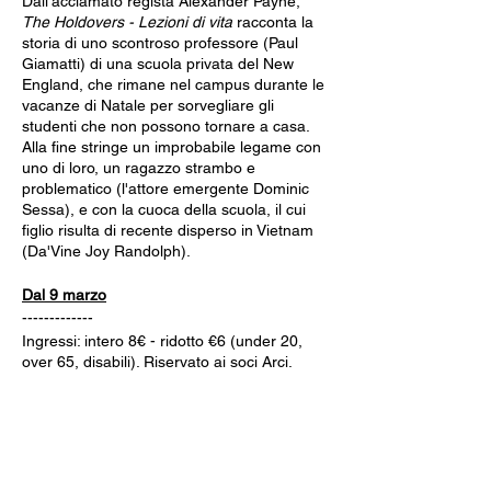
Dall'acclamato regista Alexander Payne,
The Holdovers - Lezioni di vita
racconta la
storia di uno scontroso professore (Paul
Giamatti) di una scuola privata del New
England, che rimane nel campus durante le
vacanze di Natale per sorvegliare gli
studenti che non possono tornare a casa.
Alla fine stringe un improbabile legame con
uno di loro, un ragazzo strambo e
problematico (l'attore emergente Dominic
Sessa), e con la cuoca della scuola, il cui
figlio risulta di recente disperso in Vietnam
(Da'Vine Joy Randolph).
Dal 9 marzo
-------------
Ingressi: intero 8€ - ridotto €6 (under 20,
over 65, disabili). Riservato ai soci Arci.