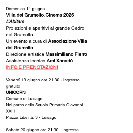
Domenica 14 giugno
Villa del Grumello. Cinema 2026
L’Abitare
Proiezioni e aperitivi al grande Cedro 
del Grumello
Un evento a cura di 
Associazione Villa 
del Grumello
Direzione artistica 
Massimiliano Fierro
Assistenza tecnica 
Arci Xanadù
INFO E PRENOTAZIONI
Venerdì 19 giugno ore 21:30 - Ingresso 
gratuito
UNICORNI
Comune di Luisago
Nel parco della Scuola Primaria Giovanni 
XXIII
Piazza Libertà, 3 - Luisago
Sabato 20 giugno ore 21:30 - Ingresso 