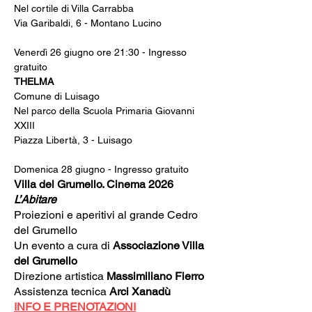
Nel cortile di Villa Carrabba
Via Garibaldi, 6 - Montano Lucino
Venerdì 26 giugno ore 21:30 - Ingresso 
gratuito
THELMA
Comune di Luisago
Nel parco della Scuola Primaria Giovanni 
XXIII
Piazza Libertà, 3 - Luisago
Domenica 28 giugno - Ingresso gratuito
Villa del Grumello. Cinema 2026
L’Abitare
Proiezioni e aperitivi al grande Cedro 
del Grumello
Un evento a cura di 
Associazione Villa 
del Grumello
Direzione artistica 
Massimiliano Fierro
Assistenza tecnica 
Arci Xanadù
INFO E PRENOTAZIONI