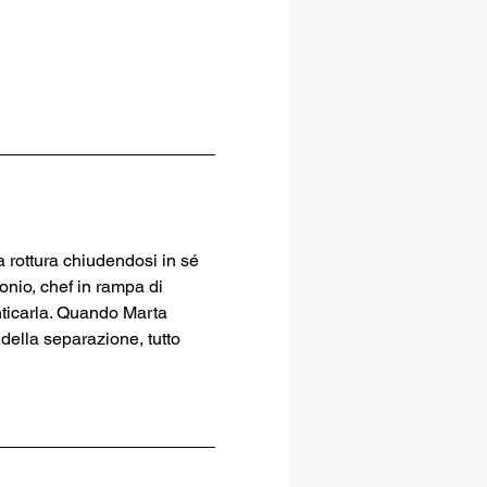
 rottura chiudendosi in sé 
nio, chef in rampa di 
nticarla. Quando Marta 
della separazione, tutto 