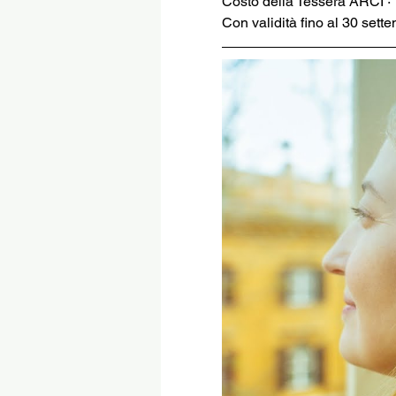
Costo della Tessera ARCI ·
Con validità fino al 30 sett