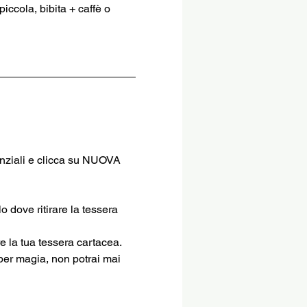
iccola, bibita + caffè o 
enziali e clicca su NUOVA 
o dove ritirare la tessera 
re la tua tessera cartacea.
per magia, non potrai mai 