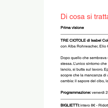
Di cosa si tratt
Prima visione
TRE CIOTOLE di Isabel Coi
con Alba Rohrwacher, Elio G
Dopo quello che sembrava un 
stessa. L’unico sintomo che
lancio, si butta sul lavoro.
scopre che la mancanza di ap
cambia: il sapore del cibo, la
Programmazione:
 venerdì 
BIGLIETTI: 
intero 8€ - Ridot