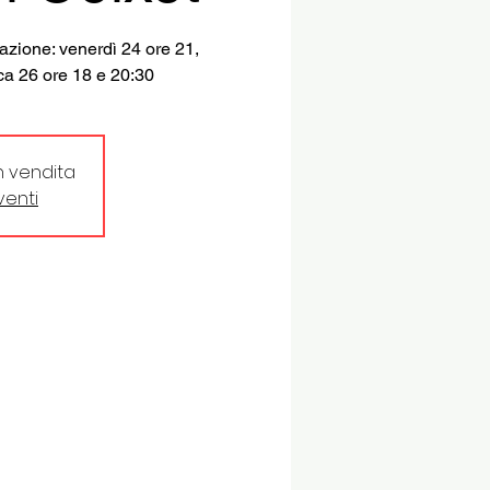
zione: venerdì 24 ore 21,
ca 26 ore 18 e 20:30
in vendita
eventi