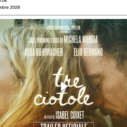
 10€
embre 2026