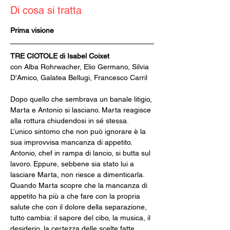
Di cosa si tratta
Prima visione
TRE CIOTOLE di Isabel Coixet
con Alba Rohrwacher, Elio Germano, Silvia 
D'Amico, Galatea Bellugi, Francesco Carril
Dopo quello che sembrava un banale litigio, 
Marta e Antonio si lasciano. Marta reagisce 
alla rottura chiudendosi in sé stessa. 
L’unico sintomo che non può ignorare è la 
sua improvvisa mancanza di appetito. 
Antonio, chef in rampa di lancio, si butta sul 
lavoro. Eppure, sebbene sia stato lui a 
lasciare Marta, non riesce a dimenticarla. 
Quando Marta scopre che la mancanza di 
appetito ha più a che fare con la propria 
salute che con il dolore della separazione, 
tutto cambia: il sapore del cibo, la musica, il 
desiderio, la certezza delle scelte fatte.