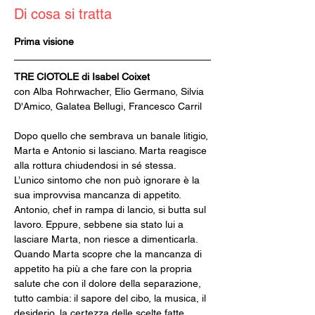
Di cosa si tratta
Prima visione
TRE CIOTOLE di Isabel Coixet
con Alba Rohrwacher, Elio Germano, Silvia 
D'Amico, Galatea Bellugi, Francesco Carril
Dopo quello che sembrava un banale litigio, 
Marta e Antonio si lasciano. Marta reagisce 
alla rottura chiudendosi in sé stessa. 
L’unico sintomo che non può ignorare è la 
sua improvvisa mancanza di appetito. 
Antonio, chef in rampa di lancio, si butta sul 
lavoro. Eppure, sebbene sia stato lui a 
lasciare Marta, non riesce a dimenticarla. 
Quando Marta scopre che la mancanza di 
appetito ha più a che fare con la propria 
salute che con il dolore della separazione, 
tutto cambia: il sapore del cibo, la musica, il 
desiderio, la certezza delle scelte fatte.