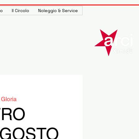
to
Il Circolo
Noleggio & Service
 Gloria
TRO
AGOSTO