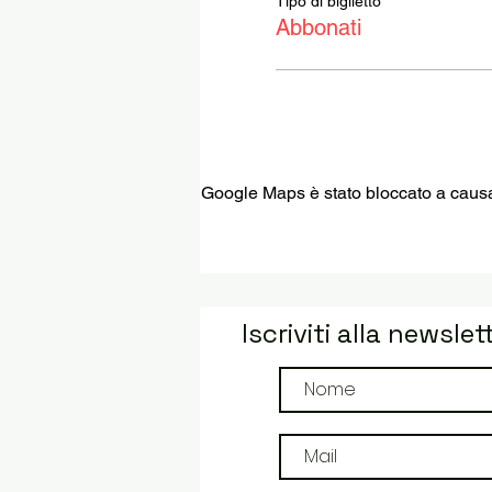
Tipo di biglietto
Abbonati
Google Maps è stato bloccato a causa d
Iscriviti alla newslet