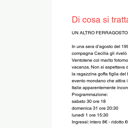
Di cosa si tratt
In una sera d’agosto del 199
compagna Cecilia gli rivelò 
Ventotene col marito fotomod
vacanza. Non si aspettava di
la ragazzina goffa figlia de
evento mondano che attira i 
Italie apparentemente inconci
Programmazione:
sabato 30 ore 18
domenica 31 ore 20:30
lunedí 1 ore 15:30
Ingressi: intero 8€ - ridotto 