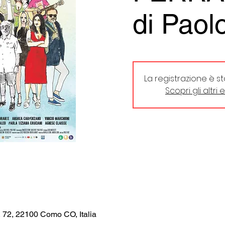
di Paolo
La registrazione è s
Scopri gli altri 
, 72, 22100 Como CO, Italia