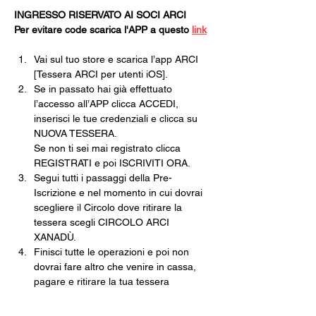
INGRESSO RISERVATO AI SOCI ARCI
Per evitare code scarica l'APP a questo 
link
Vai sul tuo store e scarica l’app ARCI 
[Tessera ARCI per utenti iOS].
Se in passato hai già effettuato 
l’accesso all’APP clicca ACCEDI, 
inserisci le tue credenziali e clicca su 
NUOVA TESSERA.
Se non ti sei mai registrato clicca 
REGISTRATI e poi ISCRIVITI ORA.
Segui tutti i passaggi della Pre-
Iscrizione e nel momento in cui dovrai 
scegliere il Circolo dove ritirare la 
tessera scegli CIRCOLO ARCI 
XANADÙ.
Finisci tutte le operazioni e poi non 
dovrai fare altro che venire in cassa, 
pagare e ritirare la tua tessera 
cartacea.
Una volta che avrai la tua tessera in 