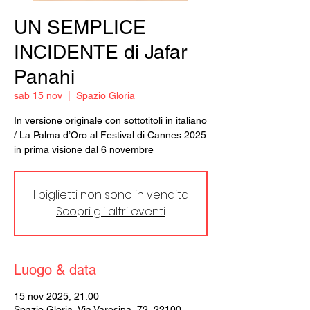
UN SEMPLICE
INCIDENTE di Jafar
Panahi
sab 15 nov
  |  
Spazio Gloria
In versione originale con sottotitoli in italiano
/ La Palma d’Oro al Festival di Cannes 2025
in prima visione dal 6 novembre
I biglietti non sono in vendita
Scopri gli altri eventi
Luogo & data
15 nov 2025, 21:00
Spazio Gloria, Via Varesina, 72, 22100