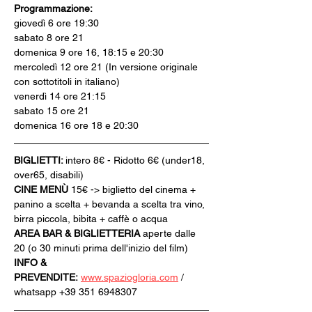
Programmazione:
giovedì 6 ore 19:30
sabato 8 ore 21
domenica 9 ore 16, 18:15 e 20:30
mercoledì 12 ore 21 (In versione originale 
con sottotitoli in italiano)
venerdì 14 ore 21:15
sabato 15 ore 21
domenica 16 ore 18 e 20:30
BIGLIETTI: 
intero 8€ - Ridotto 6€ (under18, 
over65, disabili)
CINE MENÙ 
15€ -> biglietto del cinema + 
panino a scelta + bevanda a scelta tra vino, 
birra piccola, bibita + caffè o acqua
AREA BAR & BIGLIETTERIA
 aperte dalle 
20 (o 30 minuti prima dell'inizio del film)
INFO & 
PREVENDITE:
www.spaziogloria.com
 / 
whatsapp +39 351 6948307