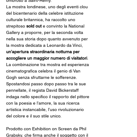
ombroso a Saint-Rémy.
La mostra londinese, uno degli eventi clou 
del bicentenario della celebre istituzione 
culturale britannica, ha raccolto uno 
strepitoso 
sold out
 e convinto la National 
Gallery a proporre, per la seconda volta 
nella sua storia dopo quanto avvenuto per 
la mostra dedicata a Leonardo da Vinci, 
un’apertura straordinaria notturna per 
accogliere un maggior numero di visitatori
. 
La combinazione tra mostra ed esperienza 
cinematografica celebra il genio di Van 
Gogh senza sfruttarne le sofferenze. 
Spostandosi passo dopo passo tra le sue 
pennellate, il regista David Bickerstaff 
indaga nello specifico il rapporto del pittore 
con la poesia e l’amore, la sua ricerca 
artistica instancabile, l’uso rivoluzionario 
del colore e il suo stile unico.
Prodotto con Exhibition on Screen da Phil 
Grabsky, che firma anche il soggetto con il 