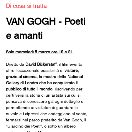
Di cosa si tratta
VAN GOGH - Poeti 
e amanti
Solo mercoledì 5 marzo ore 19 e 21
Diretto da 
David Bickerstaff
, il film evento
offre l’eccezionale possibilità di
 visitare, 
grazie al cinema, la mostra 
della 
National 
Gallery di Londra
che ha conquistato il 
pubblico di tutto il mondo
, riscrivendo per 
certi versi la storia di un artista sui cui si 
pensava di conoscere già ogni dettaglio e 
permettendo ai visitatori di guardare le 
nuvole e i cipressi che ondeggiano al vento, 
fermarsi nel parco preferito da Van Gogh, il 
“Giardino dei Poeti”, o sotto un albero 