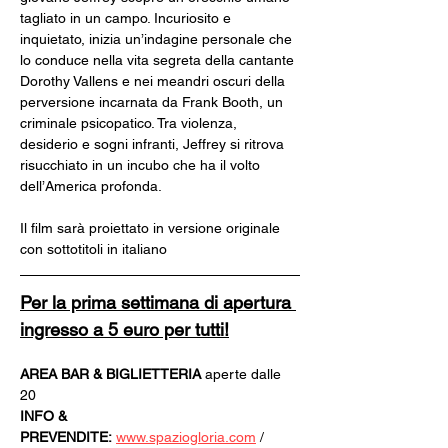
tagliato in un campo. Incuriosito e 
inquietato, inizia un’indagine personale che 
lo conduce nella vita segreta della cantante 
Dorothy Vallens e nei meandri oscuri della 
perversione incarnata da Frank Booth, un 
criminale psicopatico. Tra violenza, 
desiderio e sogni infranti, Jeffrey si ritrova 
risucchiato in un incubo che ha il volto 
dell’America profonda.
Il film sarà proiettato in versione originale 
con sottotitoli in italiano
Per la prima settimana di apertura 
ingresso a 5 euro per tutti!
AREA BAR & BIGLIETTERIA
 aperte dalle 
20
INFO & 
PREVENDITE:
www.spaziogloria.com
 / 