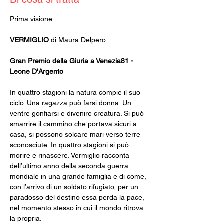
Prima visione
VERMIGLIO
 di Maura Delpero
Gran Premio della Giuria a Venezia81 - 
Leone D'Argento
In quattro stagioni la natura compie il suo 
ciclo. Una ragazza può farsi donna. Un 
ventre gonfiarsi e divenire creatura. Si può 
smarrire il cammino che portava sicuri a 
casa, si possono solcare mari verso terre 
sconosciute. In quattro stagioni si può 
morire e rinascere. Vermiglio racconta 
dell’ultimo anno della seconda guerra 
mondiale in una grande famiglia e di come, 
con l’arrivo di un soldato rifugiato, per un 
paradosso del destino essa perda la pace, 
nel momento stesso in cui il mondo ritrova 
la propria.