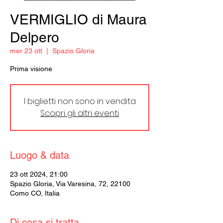
VERMIGLIO di Maura
Delpero
mer 23 ott
  |  
Spazio Gloria
Prima visione
I biglietti non sono in vendita
Scopri gli altri eventi
Luogo & data
23 ott 2024, 21:00
Spazio Gloria, Via Varesina, 72, 22100
Como CO, Italia
Di cosa si tratta