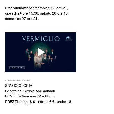
Programmazione: mercoledì 23 ore 21, 
giovedì 24 ore 15:30, sabato 26 ore 18, 
domenica 27 ore 21.
--------------------
SPAZIO GLORIA
Gestito dal Circolo Arci Xanadù
DOVE: via Varesina 72 a Como
PREZZI: intero 8 € - ridotto 6 € (under 18, 
over 65, disabili)
INFO: whatsapp +39 351 6948307