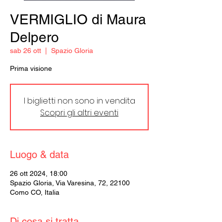
VERMIGLIO di Maura
Delpero
sab 26 ott
  |  
Spazio Gloria
Prima visione
I biglietti non sono in vendita
Scopri gli altri eventi
Luogo & data
26 ott 2024, 18:00
Spazio Gloria, Via Varesina, 72, 22100
Como CO, Italia
Di cosa si tratta