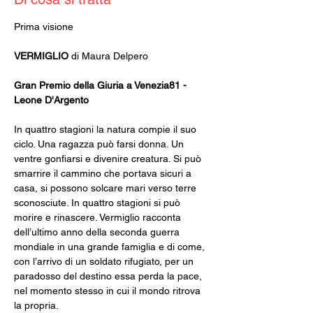
Prima visione
VERMIGLIO
 di Maura Delpero
Gran Premio della Giuria a Venezia81 - 
Leone D'Argento
In quattro stagioni la natura compie il suo 
ciclo. Una ragazza può farsi donna. Un 
ventre gonfiarsi e divenire creatura. Si può 
smarrire il cammino che portava sicuri a 
casa, si possono solcare mari verso terre 
sconosciute. In quattro stagioni si può 
morire e rinascere. Vermiglio racconta 
dell’ultimo anno della seconda guerra 
mondiale in una grande famiglia e di come, 
con l’arrivo di un soldato rifugiato, per un 
paradosso del destino essa perda la pace, 
nel momento stesso in cui il mondo ritrova 
la propria.