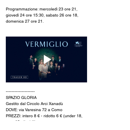
Programmazione: mercoledì 23 ore 21, 
giovedì 24 ore 15:30, sabato 26 ore 18, 
domenica 27 ore 21.
--------------------
SPAZIO GLORIA
Gestito dal Circolo Arci Xanadù
DOVE: via Varesina 72 a Como
PREZZI: intero 8 € - ridotto 6 € (under 18, 
over 65, disabili)
INFO: whatsapp +39 351 6948307