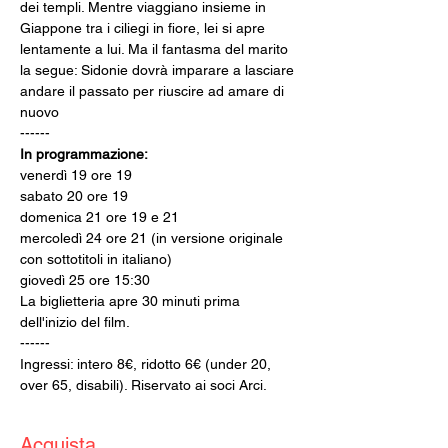
dei templi. Mentre viaggiano insieme in 
Giappone tra i ciliegi in fiore, lei si apre 
lentamente a lui. Ma il fantasma del marito 
la segue: Sidonie dovrà imparare a lasciare 
andare il passato per riuscire ad amare di 
nuovo
------
In programmazione:
venerdì 19 ore 19
sabato 20 ore 19
domenica 21 ore 19 e 21
mercoledì 24 ore 21 (in versione originale 
con sottotitoli in italiano)
giovedì 25 ore 15:30
La biglietteria apre 30 minuti prima 
dell'inizio del film.
------
Ingressi: intero 8€, ridotto 6€ (under 20, 
over 65, disabili). Riservato ai soci Arci.
Acquista