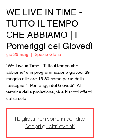
WE LIVE IN TIME -
TUTTO IL TEMPO
CHE ABBIAMO | I
Pomeriggi del Giovedì
gio 29 mag
  |  
Spazio Gloria
“We Live in Time - Tutto il tempo che
abbiamo” è in programmazione giovedì 29
maggio alle ore 15:30 come parte della
rassegna “I Pomeriggi del Giovedì”. Al
termine della proiezione, tè e biscotti offerti
dal circolo.
I biglietti non sono in vendita
Scopri gli altri eventi