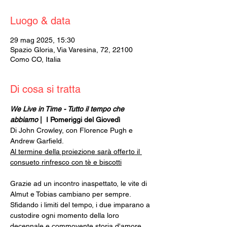
Luogo & data
29 mag 2025, 15:30
Spazio Gloria, Via Varesina, 72, 22100
Como CO, Italia
Di cosa si tratta
We Live in Time - Tutto il tempo che 
abbiamo
 |  I Pomeriggi del Giovedì
Di John Crowley, con Florence Pugh e 
Andrew Garfield.
Al termine della proiezione sarà offerto il 
consueto rinfresco con tè e biscotti
Grazie ad un incontro inaspettato, le vite di 
Almut e Tobias cambiano per sempre. 
Sfidando i limiti del tempo, i due imparano a 
custodire ogni momento della loro 
decennale e commovente storia d'amore.