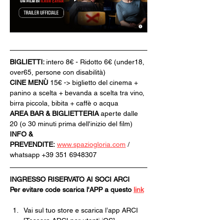
BIGLIETTI: 
intero 8€ - Ridotto 6€ (under18, 
over65, persone con disabilità)
CINE MENÙ 
15€ -> biglietto del cinema + 
panino a scelta + bevanda a scelta tra vino, 
birra piccola, bibita + caffè o acqua
AREA BAR & BIGLIETTERIA
 aperte dalle 
20 (o 30 minuti prima dell'inizio del film)
INFO & 
PREVENDITE:
www.spaziogloria.com
 / 
whatsapp +39 351 6948307
INGRESSO RISERVATO AI SOCI ARCI
Per evitare code scarica l'APP a questo 
link
Vai sul tuo store e scarica l’app ARCI 