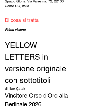
Spazio Gloria, Via Varesina, 72, 22100
Como CO, Italia
Di cosa si tratta
Prima visione
YELLOW 
LETTERS in 
versione originale 
con sottotitoli
di İlker Çatak
Vincitore Orso d'Oro alla 
Berlinale 2026