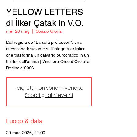
YELLOW LETTERS
di İlker Çatak in V.O.
mer 20 mag
  |  
Spazio Gloria
Dal regista de “La sala professori”, una
riflessione bruciante sull’integrità artistica
che trasforma un calvario burocratico in un
thriller dell'anima | Vincitore Orso d'Oro alla
Berlinale 2026
I biglietti non sono in vendita
Scopri gli altri eventi
Luogo & data
20 mag 2026, 21:00