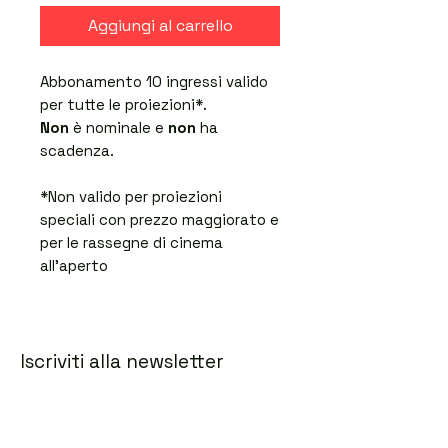
Aggiungi al carrello
Abbonamento 10 ingressi valido
per tutte le proiezioni*.
Non
è nominale e
non
ha
scadenza.
*Non valido per proiezioni
speciali con prezzo maggiorato e
per le rassegne di cinema
all'aperto
Iscriviti alla newsletter