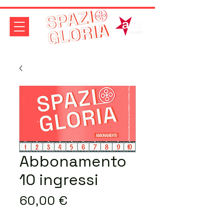
Abbonamento
10 ingressi
Prezzo
60,00 €