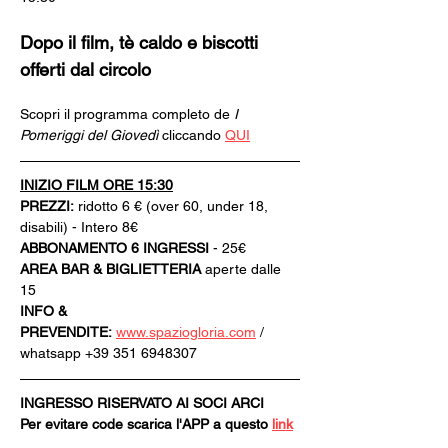
Dopo il film, tè caldo e biscotti 
offerti dal circolo
Scopri il programma completo de 
I 
Pomeriggi del Giovedì
 cliccando 
QUI
INIZIO FILM ORE 15:30
PREZZI:
 ridotto 6 € (over 60, under 18, 
disabili) - Intero 8€
ABBONAMENTO 6 INGRESSI 
- 25€
AREA BAR & BIGLIETTERIA
 aperte dalle 
15
INFO & 
PREVENDITE:
www.spaziogloria.com
 / 
whatsapp +39 351 6948307
INGRESSO RISERVATO AI SOCI ARCI
Per evitare code scarica l'APP a questo 
link