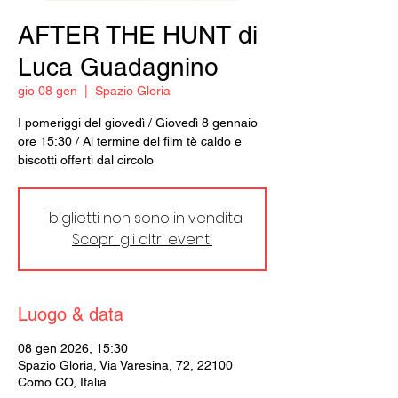
AFTER THE HUNT di
Luca Guadagnino
gio 08 gen
  |  
Spazio Gloria
I pomeriggi del giovedì / Giovedì 8 gennaio
ore 15:30 / Al termine del film tè caldo e
biscotti offerti dal circolo
I biglietti non sono in vendita
Scopri gli altri eventi
Luogo & data
08 gen 2026, 15:30
Spazio Gloria, Via Varesina, 72, 22100
Como CO, Italia