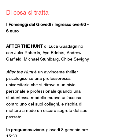
Di cosa si tratta
I Pomeriggi del Giovedì / Ingresso over60 - 
6 euro
AFTER THE HUNT 
di Luca Guadagnino
con Julia Roberts, Ayo Edebiri, Andrew 
Garfield, Michael Stuhlbarg, Chloë Sevigny
After the Hunt
 è un avvincente thriller 
psicologico su una professoressa 
universitaria che si ritrova a un bivio 
personale e professionale quando una 
studentessa modello muove un’accusa 
contro uno dei suoi colleghi, e rischia di 
mettere a nudo un oscuro segreto del suo 
passato.
In programmazione: 
giovedì 8 gennaio ore 
15:30