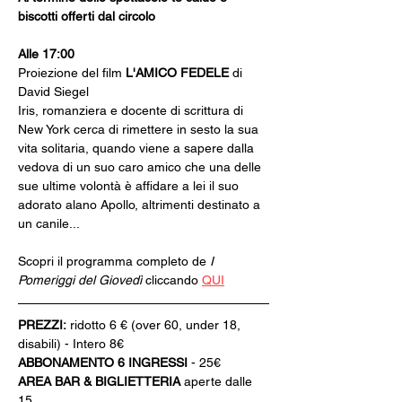
biscotti offerti dal circolo
Alle 17:00 
Proiezione del film 
L'AMICO FEDELE
 di 
David Siegel 
Iris, romanziera e docente di scrittura di 
New York cerca di rimettere in sesto la sua 
vita solitaria, quando viene a sapere dalla 
vedova di un suo caro amico che una delle 
sue ultime volontà è affidare a lei il suo 
adorato alano Apollo, altrimenti destinato a 
un canile...
Scopri il programma completo de 
I 
Pomeriggi del Giovedì
 cliccando 
QUI
PREZZI:
 ridotto 6 € (over 60, under 18, 
disabili) - Intero 8€
ABBONAMENTO 6 INGRESSI 
- 25€
AREA BAR & BIGLIETTERIA
 aperte dalle 
15