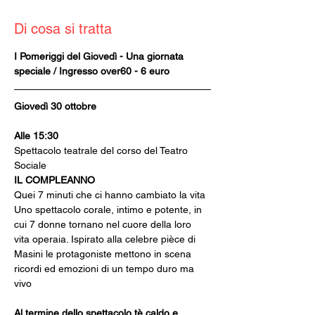
Di cosa si tratta
I Pomeriggi del Giovedì - Una giornata 
speciale / Ingresso over60 - 6 euro
Giovedì 30 ottobre 
Alle 15:30
Spettacolo teatrale del corso del Teatro 
Sociale
IL COMPLEANNO
Quei 7 minuti che ci hanno cambiato la vita 
Uno spettacolo corale, intimo e potente, in 
cui 7 donne tornano nel cuore della loro 
vita operaia. Ispirato alla celebre pièce di 
Masini le protagoniste mettono in scena 
ricordi ed emozioni di un tempo duro ma 
vivo
Al termine dello spettacolo tè caldo e 