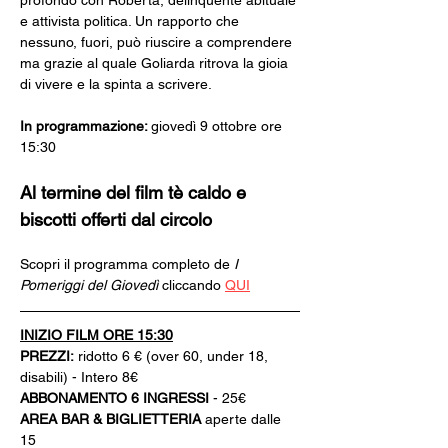
profondo con Roberta, delinquente abituale 
e attivista politica. Un rapporto che 
nessuno, fuori, può riuscire a comprendere 
ma grazie al quale Goliarda ritrova la gioia 
di vivere e la spinta a scrivere.
In programmazione: 
giovedì 9 ottobre ore 
15:30
Al termine del film tè caldo e 
biscotti offerti dal circolo
Scopri il programma completo de 
I 
Pomeriggi del Giovedì
 cliccando 
QUI
INIZIO FILM ORE 15:30
PREZZI:
 ridotto 6 € (over 60, under 18, 
disabili) - Intero 8€
ABBONAMENTO 6 INGRESSI 
- 25€
AREA BAR & BIGLIETTERIA
 aperte dalle 
15