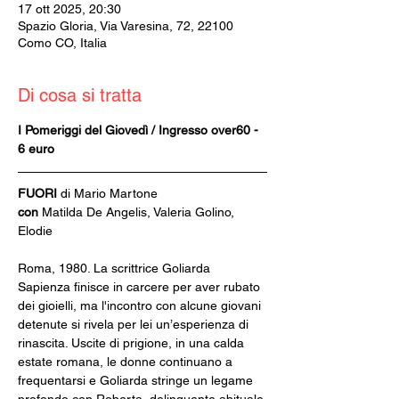
17 ott 2025, 20:30
Spazio Gloria, Via Varesina, 72, 22100
Como CO, Italia
Di cosa si tratta
I Pomeriggi del Giovedì / Ingresso over60 - 
6 euro
FUORI 
di
Mario Martone
con
 Matilda De Angelis, Valeria Golino, 
Elodie
Roma, 1980. La scrittrice Goliarda 
Sapienza finisce in carcere per aver rubato 
dei gioielli, ma l'incontro con alcune giovani 
detenute si rivela per lei un’esperienza di 
rinascita. Uscite di prigione, in una calda 
estate romana, le donne continuano a 
frequentarsi e Goliarda stringe un legame 