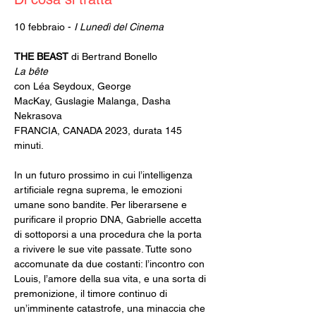
10 febbraio - 
I Lunedì del Cinema
THE BEAST 
di Bertrand Bonello
La bête
con Léa Seydoux, George 
MacKay, Guslagie Malanga, Dasha 
Nekrasova
FRANCIA, CANADA 2023, durata 145 
minuti.
In un futuro prossimo in cui l’intelligenza 
artificiale regna suprema, le emozioni 
umane sono bandite. Per liberarsene e 
purificare il proprio DNA, Gabrielle accetta 
di sottoporsi a una procedura che la porta 
a rivivere le sue vite passate. Tutte sono 
accomunate da due costanti: l’incontro con 
Louis, l’amore della sua vita, e una sorta di 
premonizione, il timore continuo di 
un’imminente catastrofe, una minaccia che 