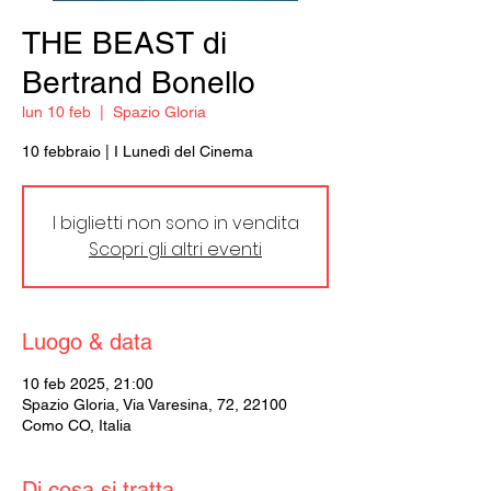
THE BEAST di
Bertrand Bonello
lun 10 feb
  |  
Spazio Gloria
10 febbraio | I Lunedì del Cinema
I biglietti non sono in vendita
Scopri gli altri eventi
Luogo & data
10 feb 2025, 21:00
Spazio Gloria, Via Varesina, 72, 22100
Como CO, Italia
Di cosa si tratta