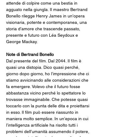
attende di colpire come una bestia in 
agguato nella giungla. Il maestro Bertrand 
Bonello rilegge Henry James in un’opera 
visionaria, potente e contemporanea, una 
storia d’amore che trascende passato, 
presente e futuro con Léa Seydoux e 
George Mackay.
Note di Bertrand Bonello
Dal presente del film. Dal 2044. Il film è 
quasi una distopia. Dico quasi perché, 
giorno dopo giorno, ho l’impressione che ci 
stiamo avvicinando alle considerazioni che 
fa emergere. Volevo che il futuro fosse 
abbastanza vicino perché lo spettatore lo 
trovasse immaginabile. Che potesse quasi 
toccarlo con la punta delle dita e proiettarsi 
in esso. Il film può essere riassunto in 
maniera molto semplice. In un’epoca in cui 
l’intelligenza artificiale ha risolto tutti i 
problemi dell’umanità assumendo il potere, 