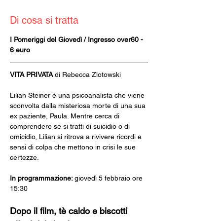
Di cosa si tratta
I Pomeriggi del Giovedì / Ingresso over60 - 
6 euro
VITA PRIVATA
 di Rebecca Zlotowski
Lilian Steiner è una psicoanalista che viene 
sconvolta dalla misteriosa morte di una sua 
ex paziente, Paula. Mentre cerca di 
comprendere se si tratti di suicidio o di 
omicidio, Lilian si ritrova a rivivere ricordi e 
sensi di colpa che mettono in crisi le sue 
certezze.
In programmazione: 
giovedì 5 febbraio ore 
15:30
Dopo il film, tè caldo e biscotti 