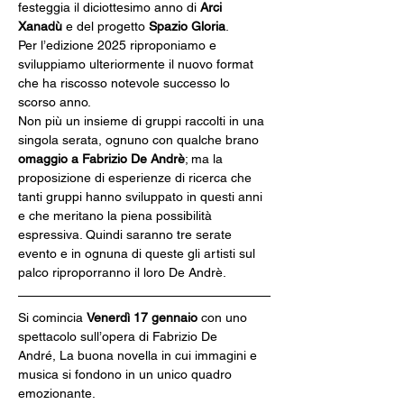
festeggia il diciottesimo anno di 
Arci 
Xanadù
 e del progetto 
Spazio Gloria
.
Per l’edizione 2025 riproponiamo e 
sviluppiamo ulteriormente il nuovo format 
che ha riscosso notevole successo lo 
scorso anno.
Non più un insieme di gruppi raccolti in una 
singola serata, ognuno con qualche brano 
omaggio a Fabrizio De Andrè
; ma la 
proposizione di esperienze di ricerca che 
tanti gruppi hanno sviluppato in questi anni 
e che meritano la piena possibilità 
espressiva. Quindi saranno tre serate 
evento e in ognuna di queste gli artisti sul 
palco riproporranno il loro De Andrè.
Si comincia 
Venerdì 17 gennaio
 con uno 
spettacolo sull’opera di Fabrizio De 
André, La buona novella in cui immagini e 
musica si fondono in un unico quadro 
emozionante.