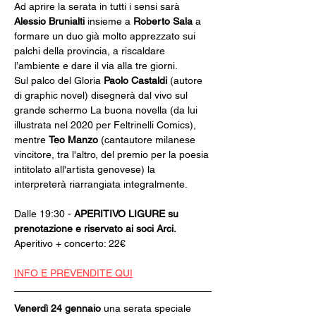
Ad aprire la serata in tutti i sensi sarà 
Alessio Brunialti
 insieme a 
Roberto Sala
 a 
formare un duo già molto apprezzato sui 
palchi della provincia, a riscaldare 
l’ambiente e dare il via alla tre giorni.
Sul palco del Gloria 
Paolo Castaldi
 (autore 
di graphic novel) disegnerà dal vivo sul 
grande schermo La buona novella (da lui 
illustrata nel 2020 per Feltrinelli Comics), 
mentre 
Teo Manzo
 (cantautore milanese 
vincitore, tra l'altro, del premio per la poesia 
intitolato all'artista genovese) la 
interpreterà riarrangiata integralmente. 
Dalle 19:30 - 
APERITIVO LIGURE su 
prenotazione e riservato ai soci Arci. 
Aperitivo + concerto: 22€
INFO E PREVENDITE QUI
Venerdì 24 gennaio
 una serata speciale 