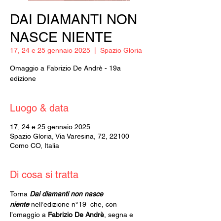
DAI DIAMANTI NON
NASCE NIENTE
17, 24 e 25 gennaio 2025
  |  
Spazio Gloria
Omaggio a Fabrizio De Andrè - 19a
edizione
Luogo & data
17, 24 e 25 gennaio 2025
Spazio Gloria, Via Varesina, 72, 22100
Como CO, Italia
Di cosa si tratta
Torna
Dai diamanti non nasce 
niente
 nell’edizione n°19  che, con 
l’omaggio a 
Fabrizio De Andrè
, segna e 